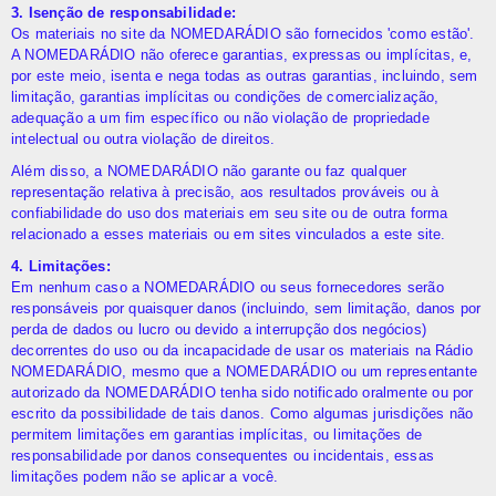
3. Isenção de responsabilidade:
Os materiais no site da NOMEDARÁDIO são fornecidos 'como estão'.
A NOMEDARÁDIO não oferece garantias, expressas ou implícitas, e,
por este meio, isenta e nega todas as outras garantias, incluindo, sem
limitação, garantias implícitas ou condições de comercialização,
adequação a um fim específico ou não violação de propriedade
intelectual ou outra violação de direitos.
Além disso, a NOMEDARÁDIO não garante ou faz qualquer
representação relativa à precisão, aos resultados prováveis ​​ou à
confiabilidade do uso dos materiais em seu site ou de outra forma
relacionado a esses materiais ou em sites vinculados a este site.
4. Limitações:
Em nenhum caso a NOMEDARÁDIO ou seus fornecedores serão
responsáveis ​​por quaisquer danos (incluindo, sem limitação, danos por
perda de dados ou lucro ou devido a interrupção dos negócios)
decorrentes do uso ou da incapacidade de usar os materiais na Rádio
NOMEDARÁDIO, mesmo que a NOMEDARÁDIO ou um representante
autorizado da NOMEDARÁDIO tenha sido notificado oralmente ou por
escrito da possibilidade de tais danos. Como algumas jurisdições não
permitem limitações em garantias implícitas, ou limitações de
responsabilidade por danos consequentes ou incidentais, essas
limitações podem não se aplicar a você.