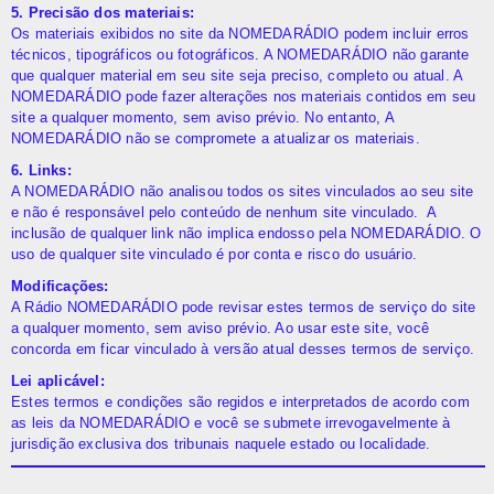
5. Precisão dos materiais:
Os materiais exibidos no site da NOMEDARÁDIO podem incluir erros
técnicos, tipográficos ou fotográficos. A NOMEDARÁDIO não garante
que qualquer material em seu site seja preciso, completo ou atual. A
NOMEDARÁDIO pode fazer alterações nos materiais contidos em seu
site a qualquer momento, sem aviso prévio. No entanto, A
NOMEDARÁDIO não se compromete a atualizar os materiais.
6. Links:
A NOMEDARÁDIO não analisou todos os sites vinculados ao seu site
e não é responsável pelo conteúdo de nenhum site vinculado. A
inclusão de qualquer link não implica endosso pela NOMEDARÁDIO. O
uso de qualquer site vinculado é por conta e risco do usuário.
Modificações:
A Rádio NOMEDARÁDIO pode revisar estes termos de serviço do site
a qualquer momento, sem aviso prévio. Ao usar este site, você
concorda em ficar vinculado à versão atual desses termos de serviço.
Lei aplicável:
Estes termos e condições são regidos e interpretados de acordo com
as leis da NOMEDARÁDIO e você se submete irrevogavelmente à
jurisdição exclusiva dos tribunais naquele estado ou localidade.