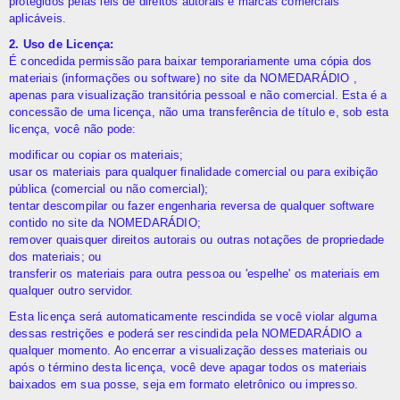
protegidos pelas leis de direitos autorais e marcas comerciais
aplicáveis.
2. Uso de Licença:
É concedida permissão para baixar temporariamente uma cópia dos
materiais (informações ou software) no site da NOMEDARÁDIO ,
apenas para visualização transitória pessoal e não comercial. Esta é a
concessão de uma licença, não uma transferência de título e, sob esta
licença, você não pode:
modificar ou copiar os materiais;
usar os materiais para qualquer finalidade comercial ou para exibição
pública (comercial ou não comercial);
tentar descompilar ou fazer engenharia reversa de qualquer software
contido no site da NOMEDARÁDIO;
remover quaisquer direitos autorais ou outras notações de propriedade
dos materiais; ou
transferir os materiais para outra pessoa ou 'espelhe' os materiais em
qualquer outro servidor.
Esta licença será automaticamente rescindida se você violar alguma
dessas restrições e poderá ser rescindida pela NOMEDARÁDIO a
qualquer momento. Ao encerrar a visualização desses materiais ou
após o término desta licença, você deve apagar todos os materiais
baixados em sua posse, seja em formato eletrônico ou impresso.