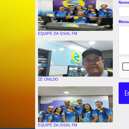
Nome
Mens
EQUIPE DA SISAL FM
ZÉ ONILDO
E
EQUIPE DA SISAL FM