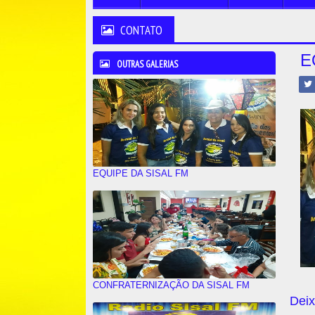
CONTATO
E
OUTRAS GALERIAS
EQUIPE DA SISAL FM
CONFRATERNIZAÇÃO DA SISAL FM
Deix