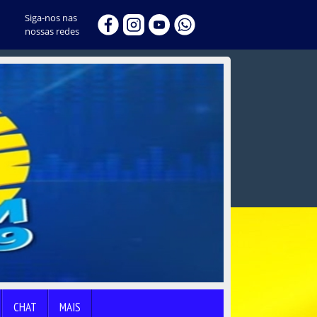
Siga-nos nas
nossas redes
CHAT
MAIS